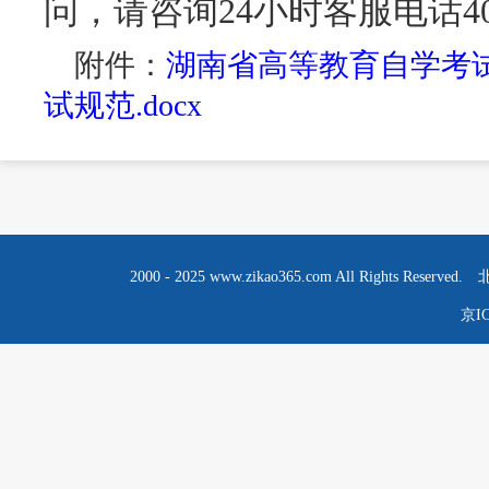
问，请咨询
24小时客服电话400
附件：
湖南省高等教育自学考试
试规范.docx
2000 - 2025 www.zikao365.com All R
京IC