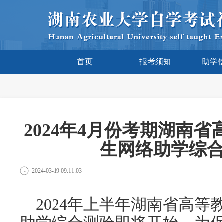
首页
报考须知
助学
2024年4月份考期湖南
生网络助学综
2024-03-19 09:11:03
2024年
上
半年湖南省高等