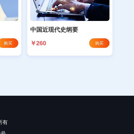
中国近现代史纲要
￥260
购买
购买
所有
3号