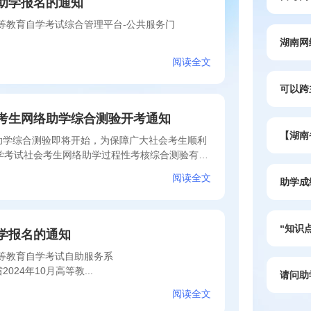
络助学报名的通知
等教育自学考试综合管理平台-公共服务门
湖南网络
阅读全文
可以跨
会考生网络助学综合测验开考通知
【湖南
络助学综合测验即将开始，为保障广大社会考生顺利
自学考试社会考生网络助学过程性考核综合测验有关
阅读全文
助学成
“知识
助学报名的通知
高等教育自学考试自助服务系
南省2024年10月高等教...
请问助
阅读全文