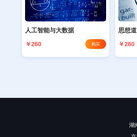
人工智能与大数据
思想道
￥260
￥260
购买
湖
京