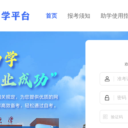
首页
报考须知
助学使用