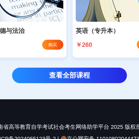
德与法治
英语（专升本）
￥260
购买
查看全部课程
南省高等教育自学考试社会考生网络助学平台 2025 版权
ICP备2024065123号-2
|
京公网安备 1101080204447